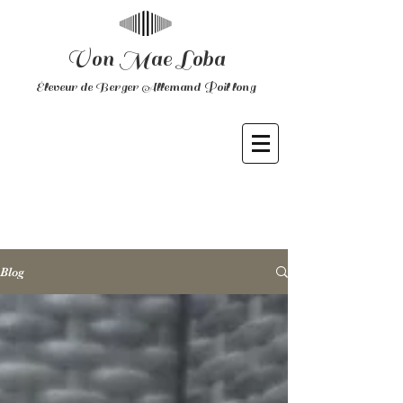
Von Mae Loba
Éleveur de Berger Allemand Poil long
Blog