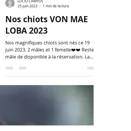
LUCIO CAMPOS
25 juin 2023
1 min de lecture
Nos chiots VON MAE
LOBA 2023
Nos magnifiques chiots sont nés ce 19
juin 2023. 2 mâles et 1 femelle❤️❤️ Reste 1
mâle de disponible à la réservation. La
mère : PHOEBE...